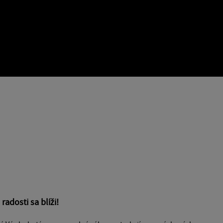
radosti sa blíži!