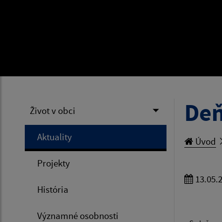
Deň
Život v obci
Aktuality
Úvod
Projekty
13.05.
História
Významné osobnosti