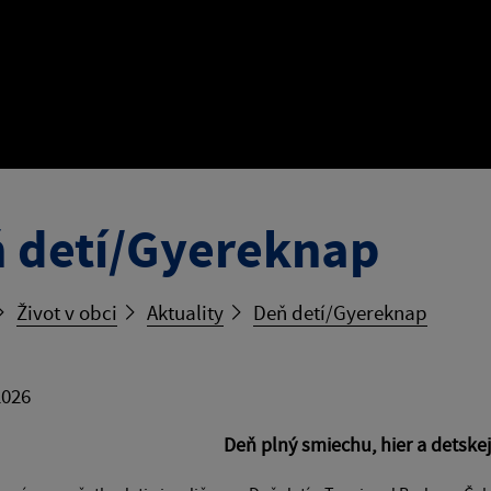
 detí/Gyereknap
Život v obci
Aktuality
Deň detí/Gyereknap
2026
Deň plný smiechu, hier a detskej 