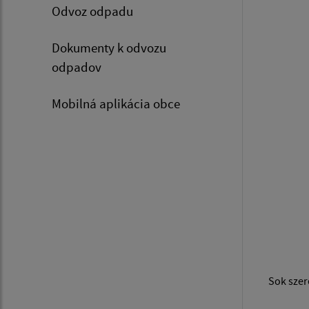
Odvoz odpadu
Dokumenty k odvozu
odpadov
Mobilná aplikácia obce
Sok szer