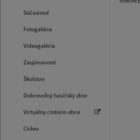
Srdečne p
Súčasnosť
Fotogaléria
Videogaléria
Zaujímavosti
Školstvo
Dobrovoľný hasičský zbor
Virtuálny cintorín obce
Cirkev