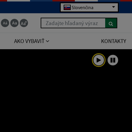
Slovenčina
Zadajte hľadaný výraz
AKO VYBAVIŤ
KONTAKTY