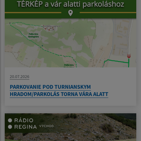
20.07.2026
PARKOVANIE POD TURNIANSKYM
HRADOM/PARKOLÁS TORNA VÁRA ALATT