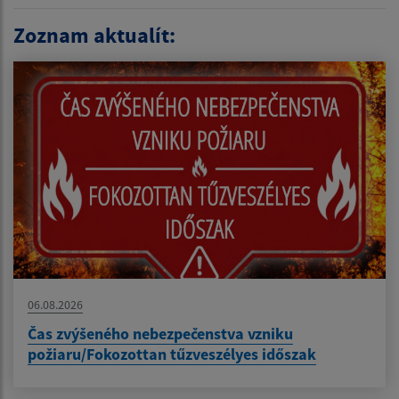
Zoznam aktualít:
06.08.2026
Čas zvýšeného nebezpečenstva vzniku
požiaru/Fokozottan tűzveszélyes időszak