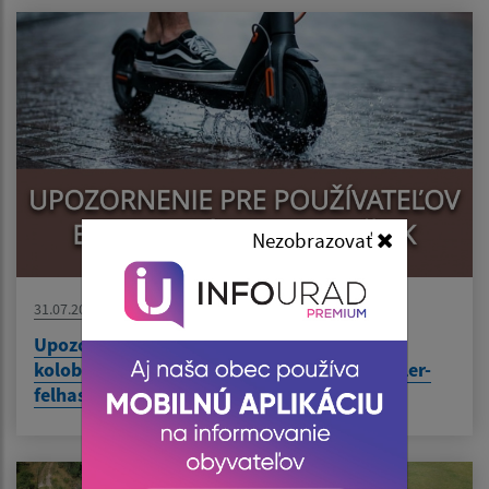
Nezobrazovať
31.07.2026
Upozornenie pre používateľov elektrických
kolobežiek / Figyelmeztetés elektromos roller-
felhasználók részére