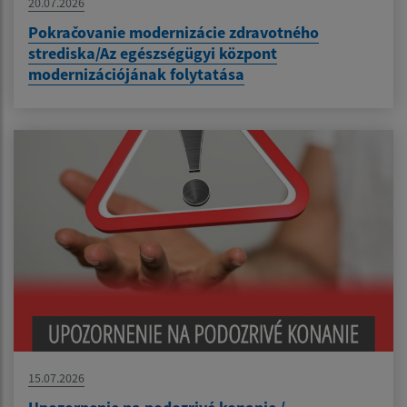
20.07.2026
Pokračovanie modernizácie zdravotného
strediska/Az egészségügyi központ
modernizációjának folytatása
15.07.2026