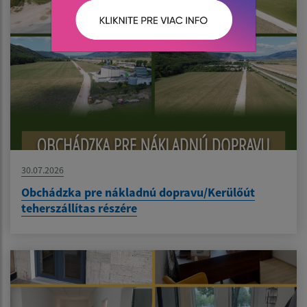
30.07.2026
Obchádzka pre nákladnú dopravu/Kerülőút
teherszállítas részére