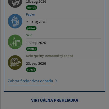
18. aug 2026
utorok
Papier
21. aug 2026
piatok
Sklo
17. sep 2026
štvrtok
Nebezpečný, nemocničný odpad
23. sep 2026
streda
Zobraziť celý odvoz odpadu
VIRTUÁLNA PREHLIADKA