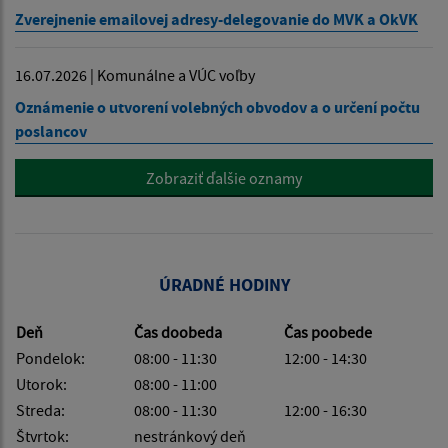
Zverejnenie emailovej adresy-delegovanie do MVK a OkVK
16.07.2026 | Komunálne a VÚC voľby
Oznámenie o utvorení volebných obvodov a o určení počtu
poslancov
Zobraziť ďalšie oznamy
ÚRADNÉ HODINY
Deň
Čas doobeda
Čas poobede
Pondelok:
08:00 - 11:30
12:00 - 14:30
Utorok:
08:00 - 11:00
Streda:
08:00 - 11:30
12:00 - 16:30
Štvrtok:
nestránkový deň