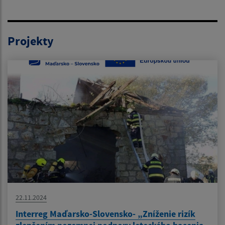
Projekty
22.11.2024
Interreg Maďarsko-Slovensko- „Zníženie rizík