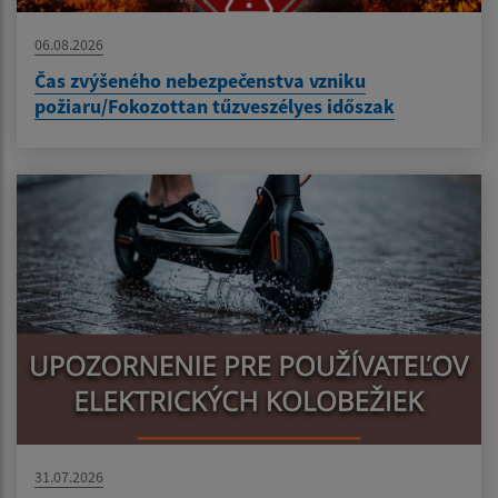
06.08.2026
Čas zvýšeného nebezpečenstva vzniku
požiaru/Fokozottan tűzveszélyes időszak
31.07.2026