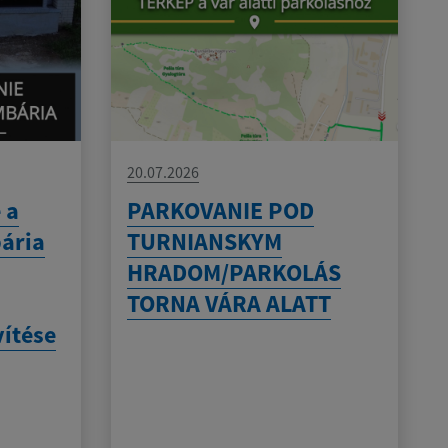
20.07.2026
 a
PARKOVANIE POD
bária
TURNIANSKYM
HRADOM/PARKOLÁS
TORNA VÁRA ALATT
vítése