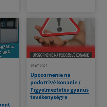
15.07.2026
Upozornenie na
podozrivé konanie /
Figyelmeztetés gyanús
tevékenységre
pont