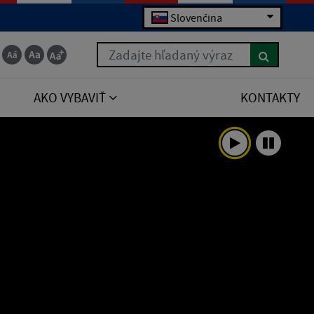
Slovenčina
Zadajte hľadaný výraz
AKO VYBAVIŤ
KONTAKTY