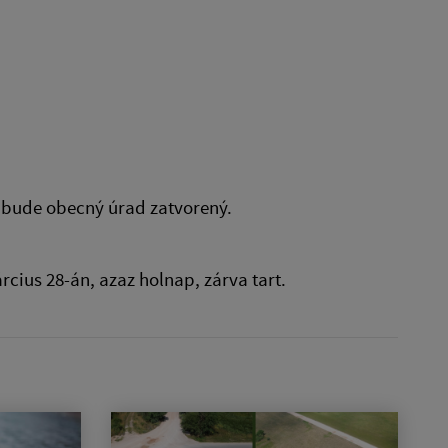
, bude obecný úrad zatvorený.
rcius 28-án, azaz holnap, zárva tart.