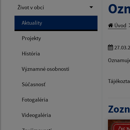
Ozn
Život v obci
Aktuality
Úvod
Projekty
27.03.
História
Oznamujem
Významné osobnosti
Tájékozta
Súčasnosť
Fotogaléria
Zozn
Videogaléria