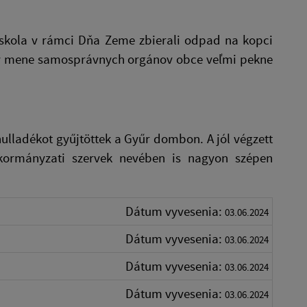
skola v rámci Dňa Zeme zbierali odpad na kopci
Aj v mene samosprávnych orgánov obce veľmi pekne
ulladékot gyűjtöttek a Gyűr dombon. A jól végzett
kormányzati szervek nevében is nagyon szépen
Dátum vyvesenia:
03.06.2024
Dátum vyvesenia:
03.06.2024
Dátum vyvesenia:
03.06.2024
Dátum vyvesenia:
03.06.2024