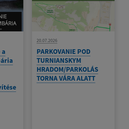
20.07.2026
 a
PARKOVANIE POD
bária
TURNIANSKYM
HRADOM/PARKOLÁS
TORNA VÁRA ALATT
vítése