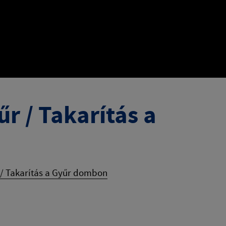
r / Takarítás a
 / Takarítás a Gyűr dombon