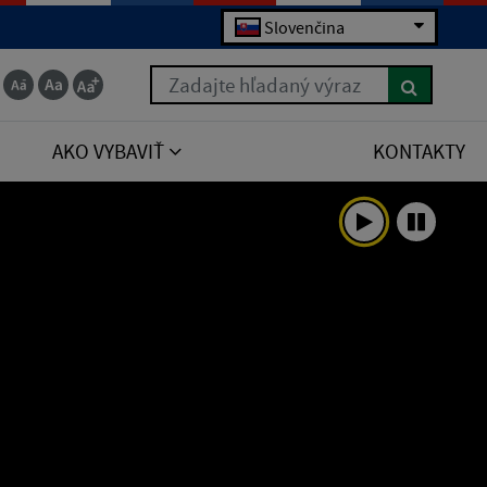
Slovenčina
Zadajte hľadaný výraz
AKO VYBAVIŤ
KONTAKTY