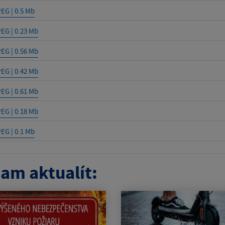
PEG | 0.5 Mb
PEG | 0.23 Mb
PEG | 0.56 Mb
PEG | 0.42 Mb
PEG | 0.61 Mb
PEG | 0.18 Mb
PEG | 0.1 Mb
am aktualít: