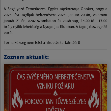
A Segélyező Temetkezési Egylet tájékoztatja Önöket, hogy a
2024. évi tagdíjak befizetésére 2024. január 20-án, valamint
január 21-én, azaz szombaton és vasárnap, 14.00-tól 17.00
óráig nyílik lehetőség a Nyugdíjas Klubban. A tagdíj összege 25
euró.
Torna község nem felel a hirdetés tartalmáért!
Zoznam aktualít: