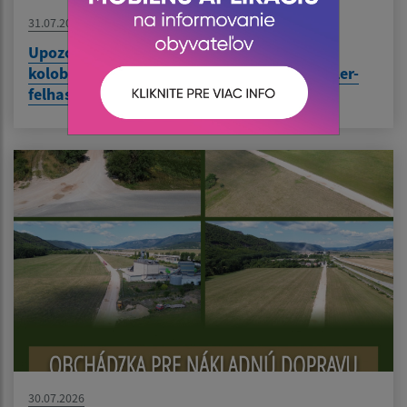
31.07.2026
Upozornenie pre používateľov elektrických
kolobežiek / Figyelmeztetés elektromos roller-
felhasználók részére
30.07.2026