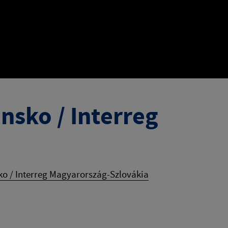
nsko / Interreg
o / Interreg Magyarország-Szlovákia