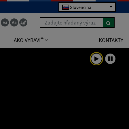
Slovenčina
Zadajte hľadaný výraz
AKO VYBAVIŤ
KONTAKTY