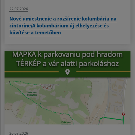
22.07.2026
Nové umiestnenie a rozšírenie kolumbária na
cintoríne/A kolumbárium új elhelyezése és
bővítése a temetőben
20.07.2026