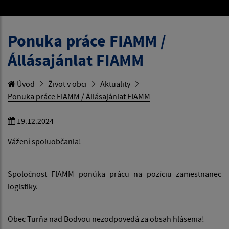
Ponuka práce FIAMM /
Állásajánlat FIAMM
Úvod
Život v obci
Aktuality
Ponuka práce FIAMM / Állásajánlat FIAMM
19.12.2024
Vážení spoluobčania!
Spoločnosť FIAMM ponúka prácu na pozíciu zamestnanec
logistiky.
Obec Turňa nad Bodvou nezodpovedá za obsah hlásenia!