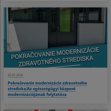
20.07.2026
Pokračovanie modernizácie zdravotného
strediska/Az egészségügyi központ
modernizációjának folytatása