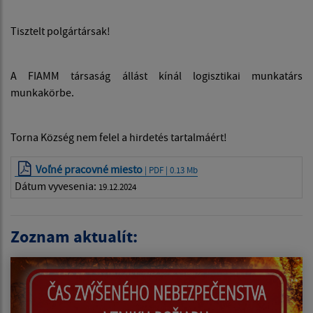
Tisztelt polgártársak!
A FIAMM társaság állást kínál logisztikai munkatárs
munkakörbe.
Torna Község nem felel a hirdetés tartalmáért!
Voľné pracovné miesto
| PDF | 0.13 Mb
Dátum vyvesenia:
19.12.2024
Zoznam aktualít: