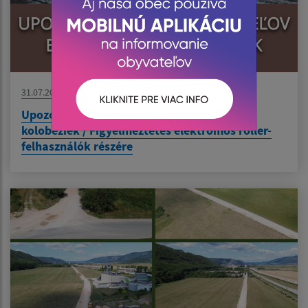
31.07.2026
Upozornenie pre používateľov elektrických
kolobežiek / Figyelmeztetés elektromos roller-
felhasználók részére