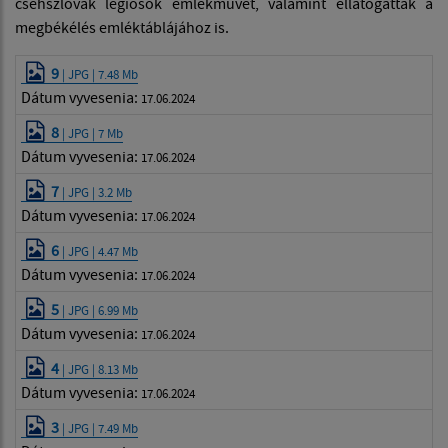
csehszlovák légiósok emlékművét, valamint ellátogattak a
megbékélés emléktáblájához is.
9
| JPG | 7.48 Mb
Dátum vyvesenia:
17.06.2024
8
| JPG | 7 Mb
Dátum vyvesenia:
17.06.2024
7
| JPG | 3.2 Mb
Dátum vyvesenia:
17.06.2024
6
| JPG | 4.47 Mb
Dátum vyvesenia:
17.06.2024
5
| JPG | 6.99 Mb
Dátum vyvesenia:
17.06.2024
4
| JPG | 8.13 Mb
Dátum vyvesenia:
17.06.2024
3
| JPG | 7.49 Mb