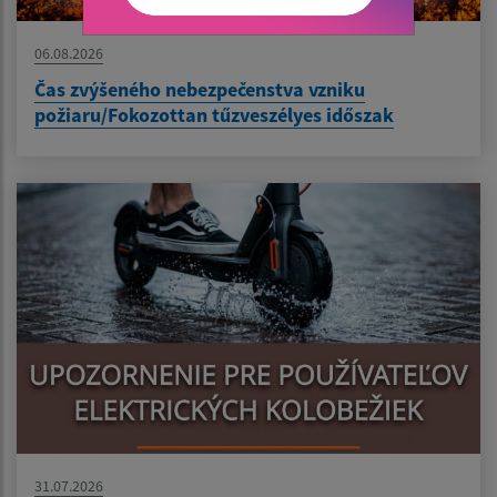
06.08.2026
Čas zvýšeného nebezpečenstva vzniku
požiaru/Fokozottan tűzveszélyes időszak
31.07.2026