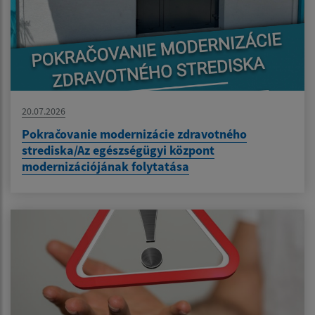
20.07.2026
Pokračovanie modernizácie zdravotného
strediska/Az egészségügyi központ
modernizációjának folytatása