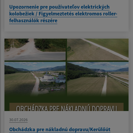
Upozornenie pre používateľov elektrických
kolobežiek / Figyelmeztetés elektromos roller-
felhasználók részére
30.07.2026
Obchádzka pre nákladnú dopravu/Kerülőút