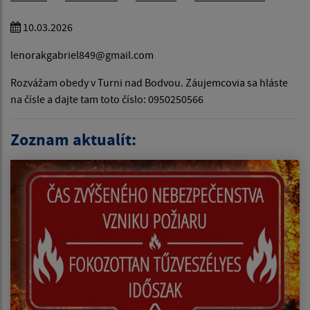
10.03.2026
lenorakgabriel849@gmail.com
Rozvážam obedy v Turni nad Bodvou. Záujemcovia sa hláste
na čísle a dajte tam toto číslo: 0950250566
Zoznam aktualít: