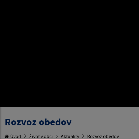
Rozvoz obedov
Úvod
Život v obci
Aktuality
Rozvoz obedov