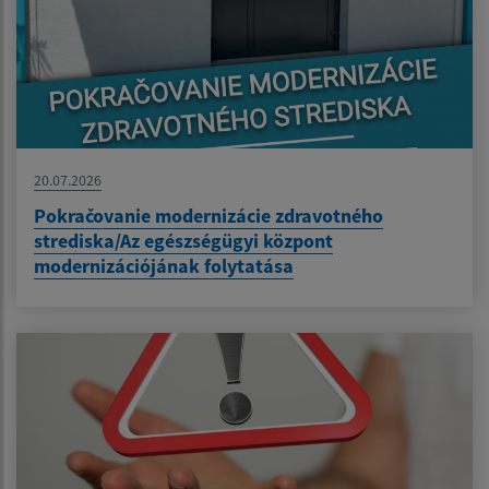
20.07.2026
Pokračovanie modernizácie zdravotného
strediska/Az egészségügyi központ
modernizációjának folytatása