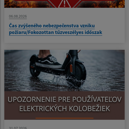
06.08.2026
Čas zvýšeného nebezpečenstva vzniku
požiaru/Fokozottan tűzveszélyes időszak
31.07.2026