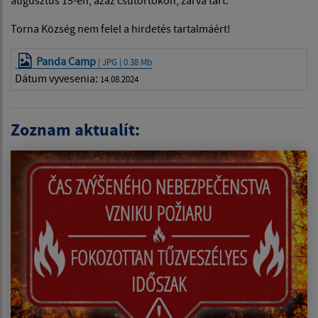
Torna Község nem felel a hirdetés tartalmáért!
Panda Camp
| JPG | 0.38 Mb
Dátum vyvesenia:
14.08.2024
Zoznam aktualít: