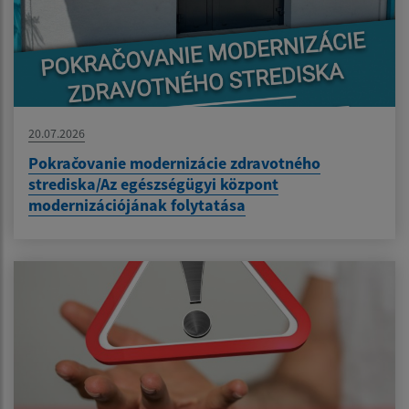
20.07.2026
Pokračovanie modernizácie zdravotného
strediska/Az egészségügyi központ
modernizációjának folytatása