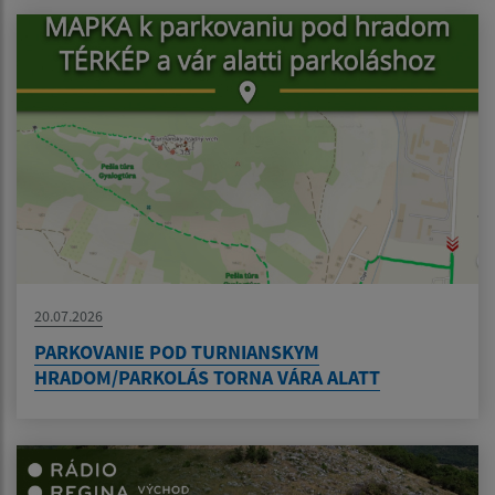
20.07.2026
PARKOVANIE POD TURNIANSKYM
HRADOM/PARKOLÁS TORNA VÁRA ALATT