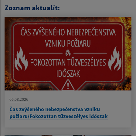
Zoznam aktualít:
06.08.2026
Čas zvýšeného nebezpečenstva vzniku
požiaru/Fokozottan tűzveszélyes időszak