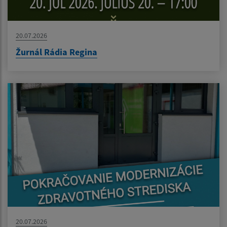
20.07.2026
Žurnál Rádia Regina
20.07.2026