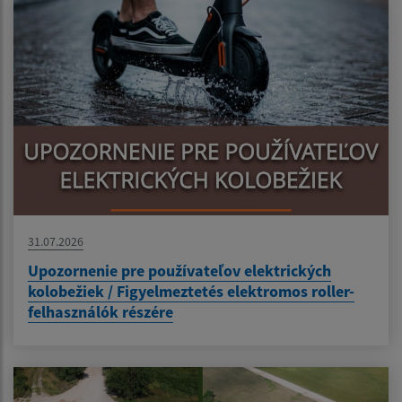
31.07.2026
Upozornenie pre používateľov elektrických
kolobežiek / Figyelmeztetés elektromos roller-
felhasználók részére