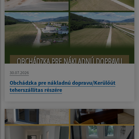
30.07.2026
Obchádzka pre nákladnú dopravu/Kerülőút
teherszállítas részére