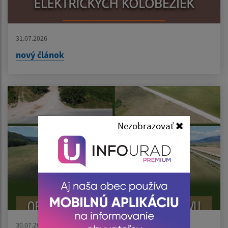
31.07.2026
nový článok
Nezobrazovať
30.07.2026