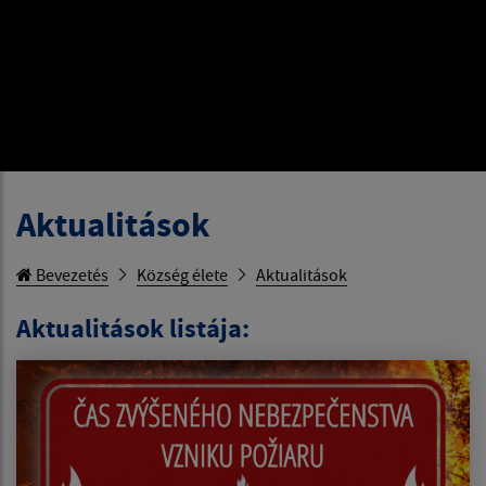
Aktualitások
Bevezetés
Község élete
Aktualitások
Aktualitások listája: