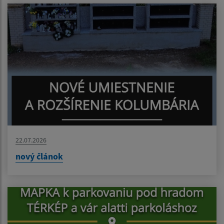
22.07.2026
nový článok