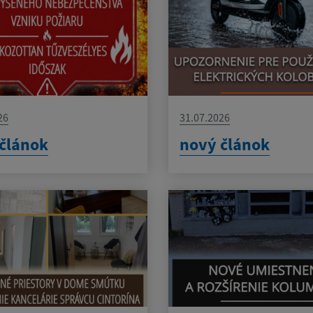
26
31.07.2026
článok
nový článok