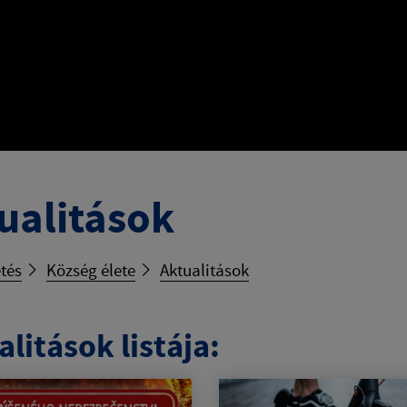
ualitások
tés
Község élete
Aktualitások
litások listája: