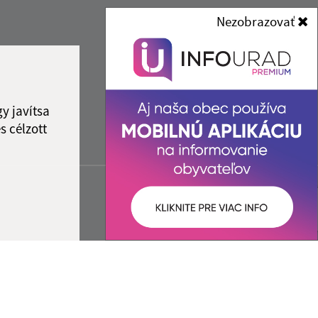
Nezobrazovať
y javítsa
s célzott