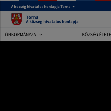
A község hivatalos honlapja Torna
Torna
A község hivatalos honlapja
ÖNKORMÁNYZAT
KÖZSÉG ÉLET