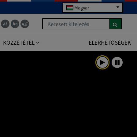
Magyar
Keresett kifejezés
KÖZZÉTÉTEL
ELÉRHETŐSÉGEK