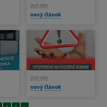
20.07.2026
nový článok
15.07.2026
nový článok
8
9
>