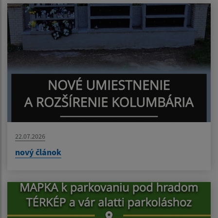
22.07.2026
nový článok