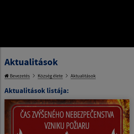
Aktualitások
Bevezetés
Község élete
Aktualitások
Aktualitások listája: