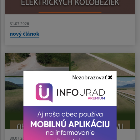
31.07.2026
nový článok
Nezobrazovať
30.07.2026