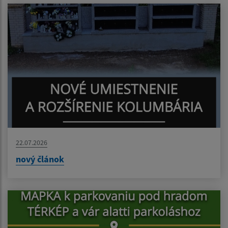
22.07.2026
nový článok