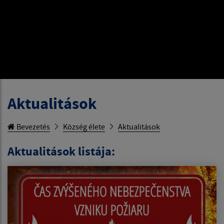
Aktualitások
Bevezetés
Község élete
Aktualitások
Aktualitások listája: