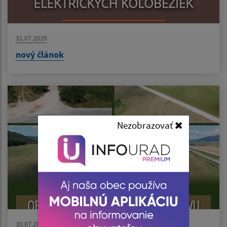
31.07.2026
nový článok
Nezobrazovať
30.07.2026