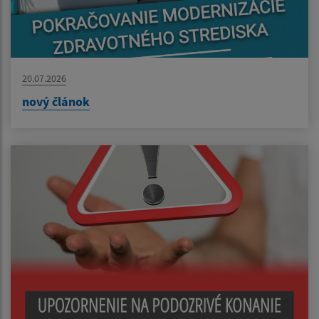
20.07.2026
nový článok