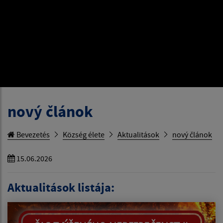
nový článok
Bevezetés
Község élete
Aktualitások
nový článok
15.06.2026
Aktualitások listája: