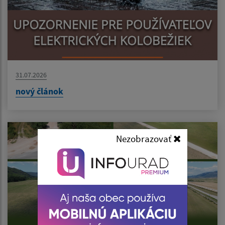
31.07.2026
nový článok
Nezobrazovať