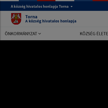
A község hivatalos honlapja Torna
Torna
A község hivatalos honlapja
ÖNKORMÁNYZAT
KÖZSÉG ÉLET