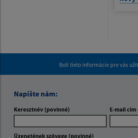
Boli tieto informácie pre vás už
Napíšte nám:
Keresztnév (povinné)
E-mail cím
Üzenetének szövege (povinné)