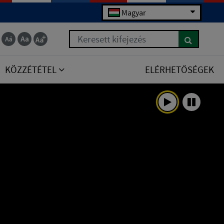
Magyar
Keresett kifejezés
KÖZZÉTÉTEL
ELÉRHETŐSÉGEK