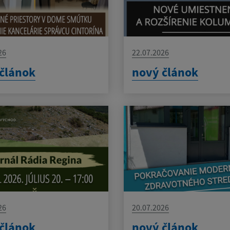
26
22.07.2026
článok
nový článok
26
20.07.2026
článok
nový článok