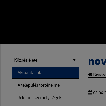
nov
Község élete
Aktualitások
Beveze
A település történelme
08.06.
Jelentős személyiségek