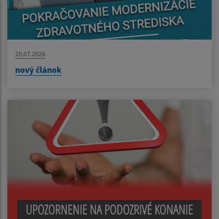
20.07.2026
nový článok