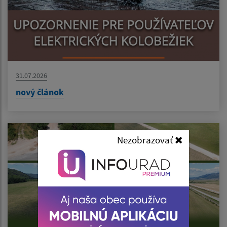
31.07.2026
nový článok
Nezobrazovať