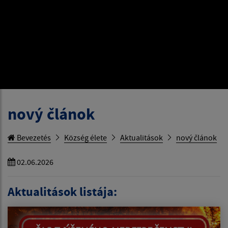
nový článok
Bevezetés
Község élete
Aktualitások
nový článok
02.06.2026
Aktualitások listája: