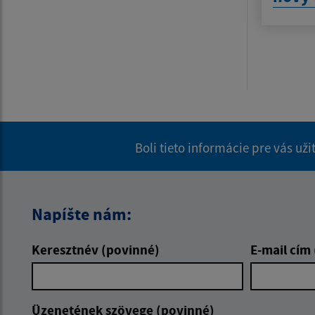
Boli tieto informácie pre vás už
Napíšte nám:
Keresztnév (povinné)
E-mail cím
Üzenetének szövege (povinné)