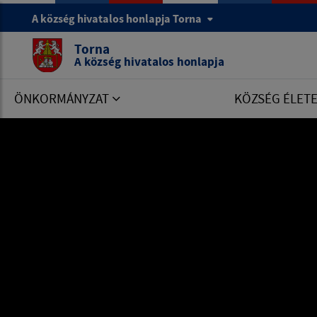
A község hivatalos honlapja Torna
Torna
A község hivatalos honlapja
ÖNKORMÁNYZAT
KÖZSÉG ÉLET