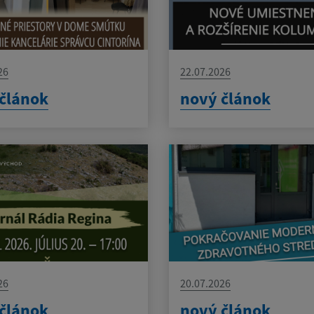
26
22.07.2026
článok
nový článok
26
20.07.2026
článok
nový článok