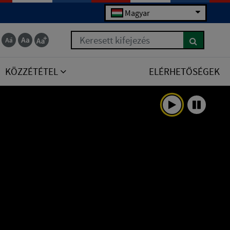
Magyar
Keresett kifejezés
KÖZZÉTÉTEL
ELÉRHETŐSÉGEK