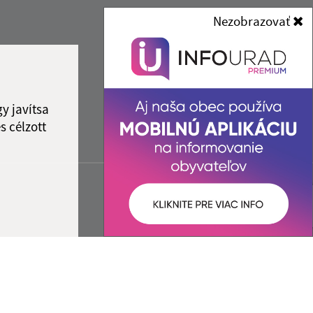
Nezobrazovať
y javítsa
s célzott