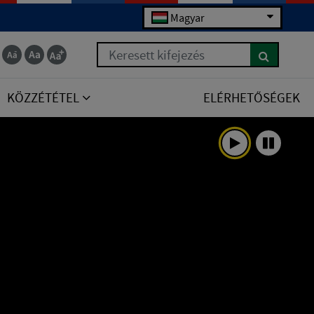
Magyar
Keresett kifejezés
KÖZZÉTÉTEL
ELÉRHETŐSÉGEK