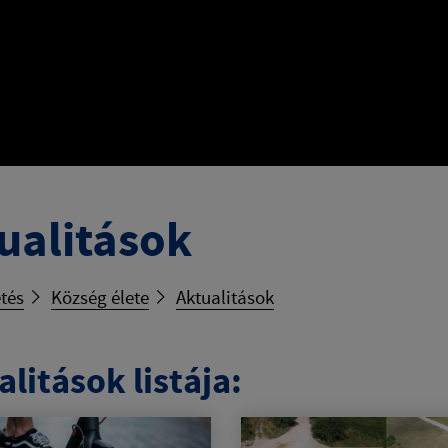
ualitások
tés
Község élete
Aktualitások
litások listája: