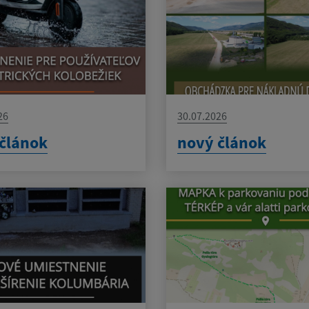
26
30.07.2026
článok
nový článok