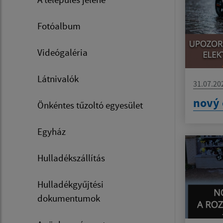
Fotóalbum
Videógaléria
Látnivalók
31.07.20
nový 
Önkéntes tűzoltó egyesület
Egyház
Hulladékszállítás
Hulladékgyűjtési
dokumentumok