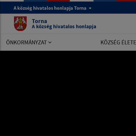
A község hivatalos honlapja Torna
Torna
A község hivatalos honlapja
ÖNKORMÁNYZAT
KÖZSÉG ÉLET