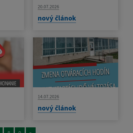
20.07.2026
nový článok
14.07.2026
nový článok
8
9
>