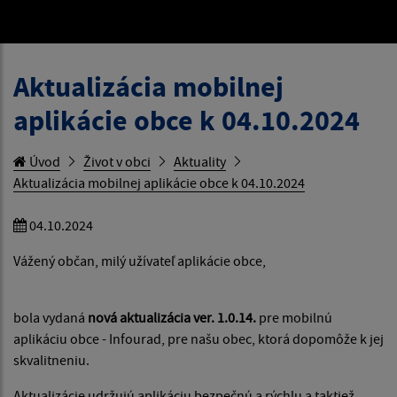
Aktualizácia mobilnej
aplikácie obce k 04.10.2024
Úvod
Život v obci
Aktuality
Aktualizácia mobilnej aplikácie obce k 04.10.2024
04.10.2024
Vážený občan, milý užívateľ aplikácie obce,
bola vydaná
nová aktualizácia ver. 1.0.14.
pre mobilnú
aplikáciu obce - Infourad, pre našu obec, ktorá dopomôže k jej
skvalitneniu.
Aktualizácie udržujú aplikáciu bezpečnú a rýchlu a taktiež