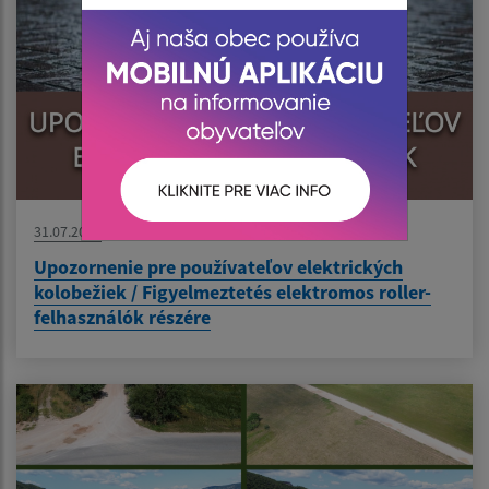
31.07.2026
Upozornenie pre používateľov elektrických
kolobežiek / Figyelmeztetés elektromos roller-
felhasználók részére