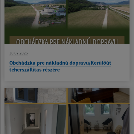
30.07.2026
Obchádzka pre nákladnú dopravu/Kerülőút
teherszállítas részére