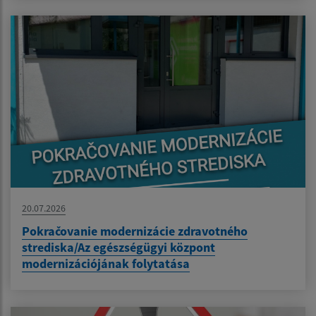
20.07.2026
Pokračovanie modernizácie zdravotného
strediska/Az egészségügyi központ
modernizációjának folytatása