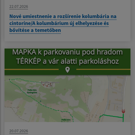
22.07.2026
Nové umiestnenie a rozšírenie kolumbária na
cintoríne/A kolumbárium új elhelyezése és
bővítése a temetőben
20.07.2026