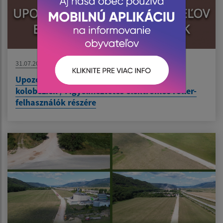
31.07.2026
Upozornenie pre používateľov elektrických
kolobežiek / Figyelmeztetés elektromos roller-
felhasználók részére