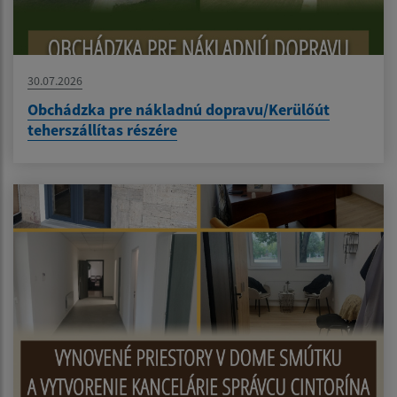
30.07.2026
Obchádzka pre nákladnú dopravu/Kerülőút
teherszállítas részére