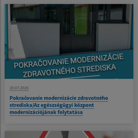
20.07.2026
Pokračovanie modernizácie zdravotného
strediska/Az egészségügyi központ
modernizációjának folytatása