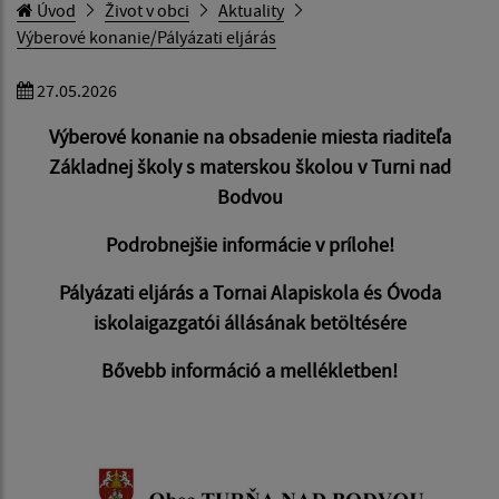
Úvod
Život v obci
Aktuality
Výberové konanie/Pályázati eljárás
27.05.2026
Výberové konanie na obsadenie miesta riaditeľa
Základnej školy s materskou školou v Turni nad
Bodvou
Podrobnejšie informácie v prílohe!
Pályázati eljárás a Tornai Alapiskola és Óvoda
iskolaigazgatói állásának betöltésére
Bővebb információ a mellékletben!