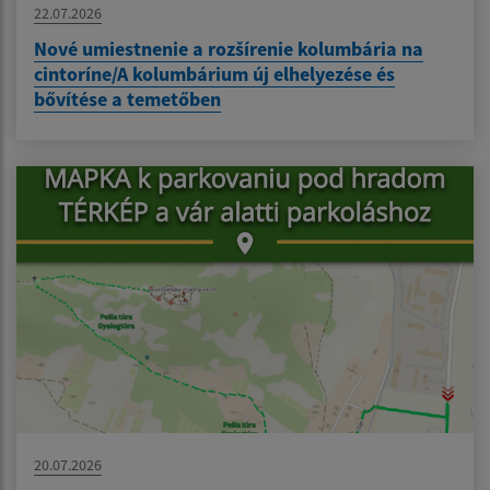
22.07.2026
Nové umiestnenie a rozšírenie kolumbária na
cintoríne/A kolumbárium új elhelyezése és
bővítése a temetőben
20.07.2026