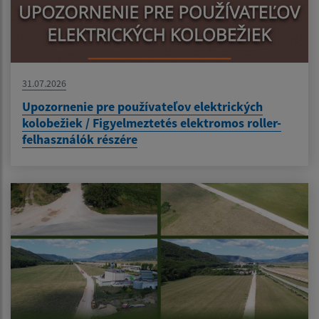
31.07.2026
Upozornenie pre používateľov elektrických
kolobežiek / Figyelmeztetés elektromos roller-
felhasználók részére