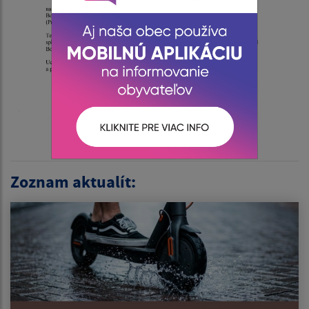
Zoznam aktualít: