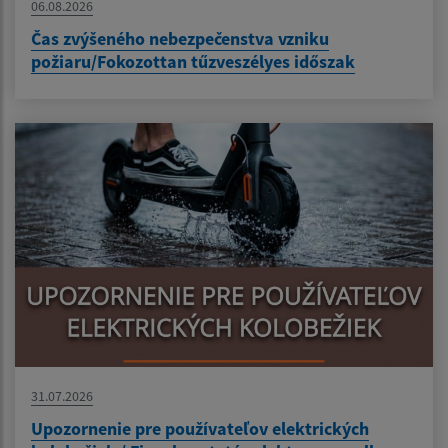
06.08.2026
Čas zvýšeného nebezpečenstva vzniku
požiaru/Fokozottan tűzveszélyes időszak
31.07.2026
Upozornenie pre používateľov elektrických