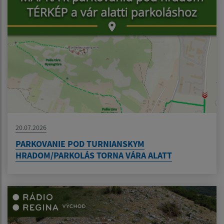
20.07.2026
PARKOVANIE POD TURNIANSKYM
HRADOM/PARKOLÁS TORNA VÁRA ALATT