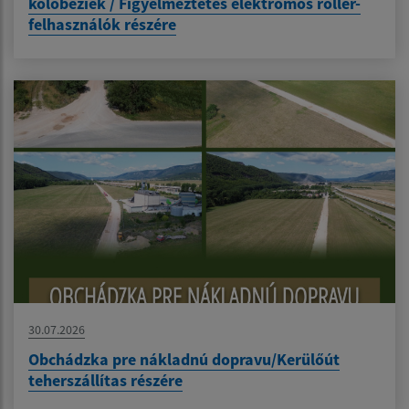
kolobežiek / Figyelmeztetés elektromos roller-
felhasználók részére
30.07.2026
Obchádzka pre nákladnú dopravu/Kerülőút
teherszállítas részére