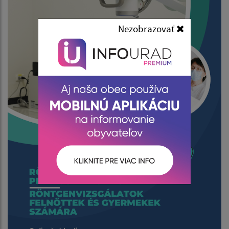
Nezobrazovať