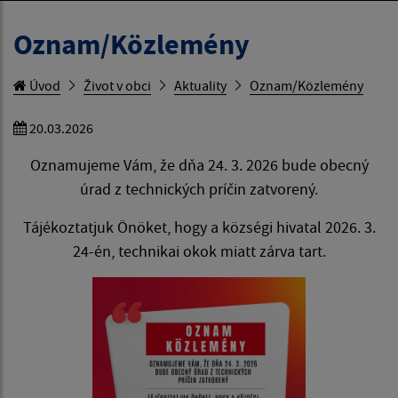
Oznam/Közlemény
Úvod
Život v obci
Aktuality
Oznam/Közlemény
20.03.2026
Oznamujeme Vám, že dňa 24. 3. 2026 bude obecný
úrad z technických príčin zatvorený.
Tájékoztatjuk Önöket, hogy a községi hivatal 2026. 3.
24-én, technikai okok miatt zárva tart.