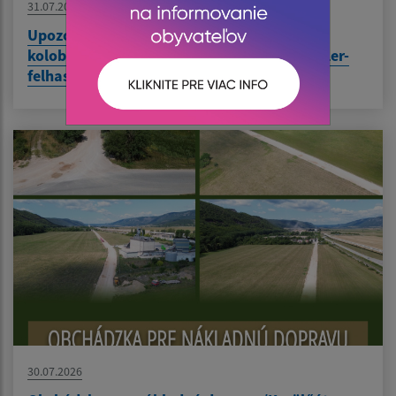
31.07.2026
Upozornenie pre používateľov elektrických
kolobežiek / Figyelmeztetés elektromos roller-
felhasználók részére
30.07.2026