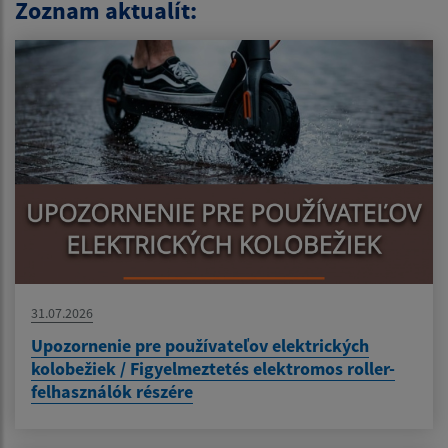
Zoznam aktualít:
31.07.2026
Upozornenie pre používateľov elektrických
kolobežiek / Figyelmeztetés elektromos roller-
felhasználók részére