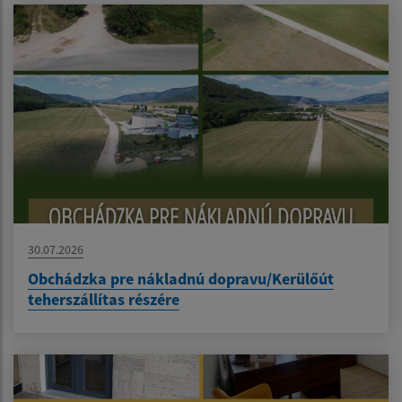
30.07.2026
Obchádzka pre nákladnú dopravu/Kerülőút
teherszállítas részére