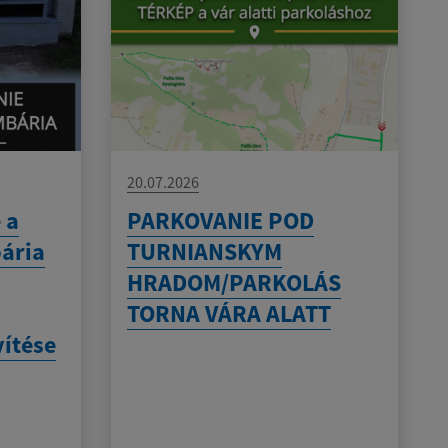
20.07.2026
 a
PARKOVANIE POD
bária
TURNIANSKYM
HRADOM/PARKOLÁS
TORNA VÁRA ALATT
vítése