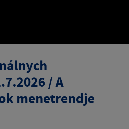
onálnych
.7.2026 / A
tok menetrendje