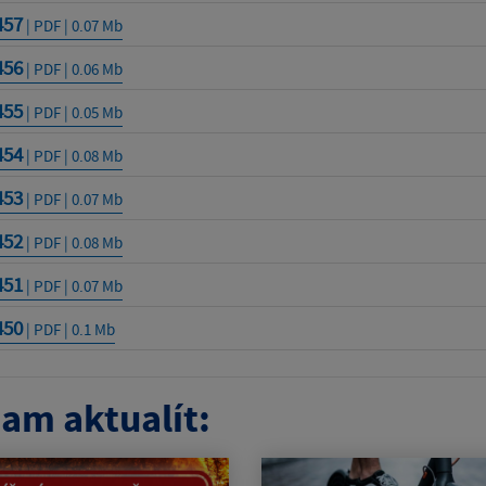
457
| PDF | 0.07 Mb
456
| PDF | 0.06 Mb
455
| PDF | 0.05 Mb
454
| PDF | 0.08 Mb
453
| PDF | 0.07 Mb
452
| PDF | 0.08 Mb
451
| PDF | 0.07 Mb
450
| PDF | 0.1 Mb
am aktualít: