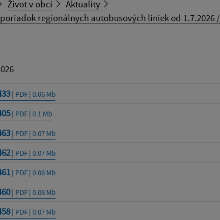
Život v obci
Aktuality
poriadok regionálnych autobusových liniek od 1.7.2026 /
2026
433
| PDF | 0.06 Mb
405
| PDF | 0.1 Mb
463
| PDF | 0.07 Mb
462
| PDF | 0.07 Mb
461
| PDF | 0.06 Mb
460
| PDF | 0.08 Mb
458
| PDF | 0.07 Mb