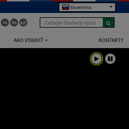
Slovenčina
Zadajte hľadaný výraz
AKO VYBAVIŤ
KONTAKTY