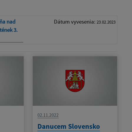
rňa nad
Dátum vyvesenia:
23.02.2023
tének 3.
02.11.2022
Danucem Slovensko