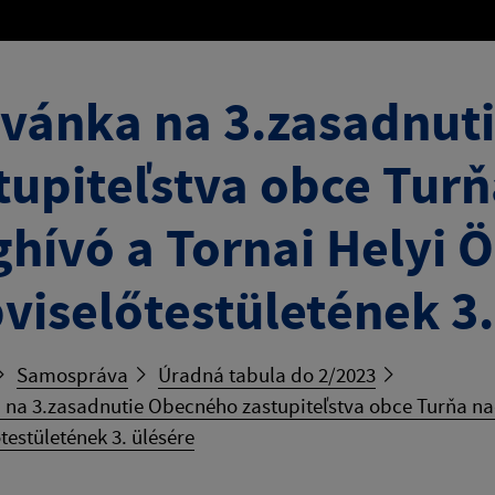
vánka na 3.zasadnut
tupiteľstva obce Tur
hívó a Tornai Helyi 
viselőtestületének 3.
Samospráva
Úradná tabula do 2/2023
 na 3.zasadnutie Obecného zastupiteľstva obce Turňa na
testületének 3. ülésére