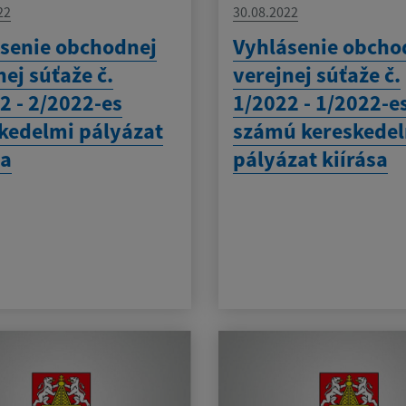
22
30.08.2022
senie obchodnej
Vyhlásenie obcho
nej súťaže č.
verejnej súťaže č.
2 - 2/2022-es
1/2022 - 1/2022-e
kedelmi pályázat
számú kereskede
sa
pályázat kiírása