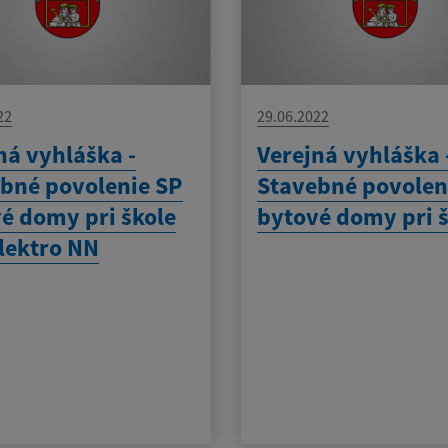
22
29.06.2022
ná vyhláška -
Verejná vyhláška 
bné povolenie SP
Stavebné povolen
é domy pri škole
bytové domy pri 
lektro NN