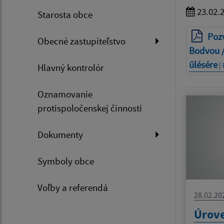
23.02.
Starosta obce
Poz
Obecné zastupiteľstvo
Bodvou /
ülésére
| 
Hlavný kontrolór
Oznamovanie
protispoločenskej činnosti
Dokumenty
Symboly obce
Voľby a referendá
28.02.20
Úrove