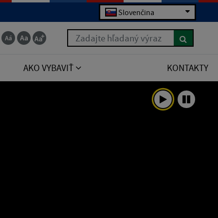
Slovenčina
Zadajte hľadaný výraz
AKO VYBAVIŤ
KONTAKTY