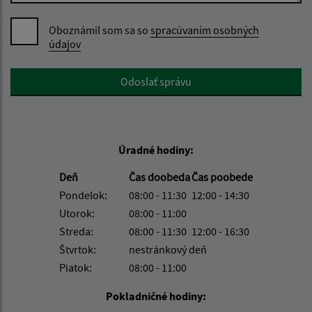
Oboznámil som sa so
spracúvaním osobných
údajov
Google reCaptcha Response
Odoslať správu
Úradné hodiny:
Deň
Čas doobeda
Čas poobede
Pondelok:
08:00 - 11:30
12:00 - 14:30
Utorok:
08:00 - 11:00
Streda:
08:00 - 11:30
12:00 - 16:30
Štvrtok:
nestránkový deň
Piatok:
08:00 - 11:00
Pokladničné hodiny: