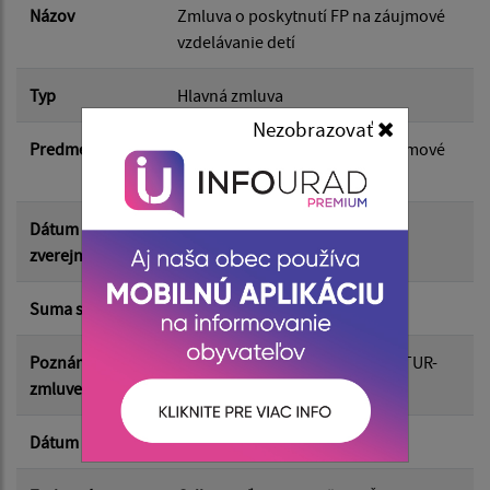
Dátum do:
Názov
Zmluva o poskytnutí FP na záujmové
vzdelávanie detí
Suma od:
Typ
Hlavná zmluva
Nezobrazovať
Predmet
Zmluva o poskytnutí FP na záujmové
Suma do:
vzdelávanie detí
Dátum
29.05.2026
Typ:
zverejnenia
Suma s DPH*
62.00 €
Filtrovať
Reset
Poznámka k
zmluva je zapísaná pod číslom TUR-
zmluve/dodatku
S2026/01012
Dátum uzavretia
28.05.2026