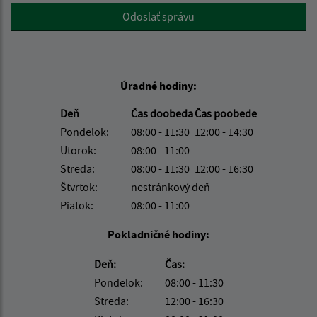
Google reCaptcha Response
Odoslať správu
Úradné hodiny:
Deň
Čas doobeda
Čas poobede
Pondelok:
08:00 - 11:30
12:00 - 14:30
Utorok:
08:00 - 11:00
Streda:
08:00 - 11:30
12:00 - 16:30
Štvrtok:
nestránkový deň
Piatok:
08:00 - 11:00
Pokladničné hodiny:
Deň:
Čas:
Pondelok:
08:00 - 11:30
Streda:
12:00 - 16:30