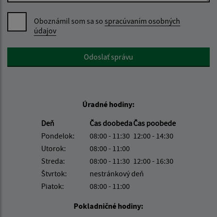
Oboznámil som sa so
spracúvaním osobných
údajov
Google reCaptcha Response
Odoslať správu
Úradné hodiny:
Deň
Čas doobeda
Čas poobede
Pondelok:
08:00 - 11:30
12:00 - 14:30
Utorok:
08:00 - 11:00
Streda:
08:00 - 11:30
12:00 - 16:30
Štvrtok:
nestránkový deň
Piatok:
08:00 - 11:00
Pokladničné hodiny: