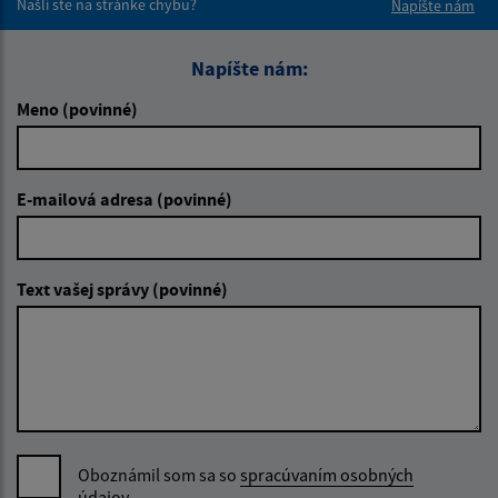
Našli ste na stránke chybu?
Napíšte nám
Napíšte nám:
Meno (povinné)
E-mailová adresa (povinné)
Text vašej správy (povinné)
Oboznámil som sa so
spracúvaním osobných
údajov