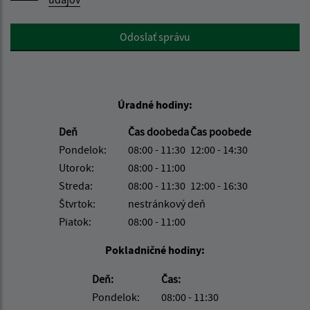
Google reCaptcha Response
Odoslať správu
Úradné hodiny:
Deň
Čas doobeda
Čas poobede
Pondelok:
08:00 - 11:30
12:00 - 14:30
Utorok:
08:00 - 11:00
Streda:
08:00 - 11:30
12:00 - 16:30
Štvrtok:
nestránkový deň
Piatok:
08:00 - 11:00
Pokladničné hodiny:
Deň:
Čas:
Pondelok:
08:00 - 11:30