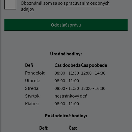
Oboznámil som sa so
spracúvaním osobných
údajov
Google reCaptcha Response
Odoslať správu
Úradné hodiny:
Deň
Čas doobeda
Čas poobede
Pondelok:
08:00 - 11:30
12:00 - 14:30
Utorok:
08:00 - 11:00
Streda:
08:00 - 11:30
12:00 - 16:30
Štvrtok:
nestránkový deň
Piatok:
08:00 - 11:00
Pokladničné hodiny:
Deň:
Čas: