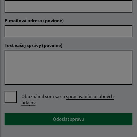
E-mailová adresa (povinné)
Text vašej správy (povinné)
Oboznámil som sa so
spracúvaním osobných
údajov
Google reCaptcha Response
Odoslať správu