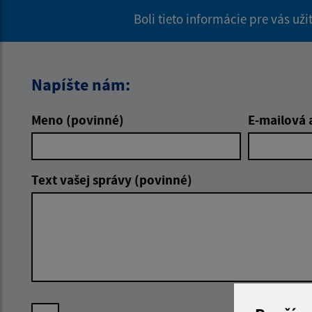
Boli tieto informácie pre vás už
Napíšte nám:
Meno (povinné)
E-mailová 
Text vašej správy (povinné)