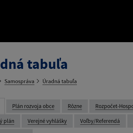
dná tabuľa
Samospráva
Úradná tabuľa
Plán rozvoja obce
Rôzne
Rozpočet-Hosp
ý plán
Verejné vyhlášky
Voľby/Referendá