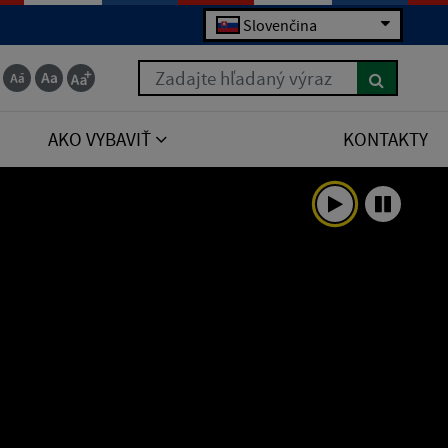
Slovenčina
Zadajte hľadaný výraz
AKO VYBAVIŤ
KONTAKTY