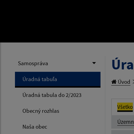
Úra
Samospráva
Úradná tabuľa
Úvod
Úradná tabula do 2/2023
Všetko
Obecný rozhlas
Územn
Naša obec