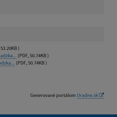
53.20KB )
adzka...
(PDF, 50.74KB )
dzka...
(PDF, 50.74KB )
Generované portálom
Uradne.sk