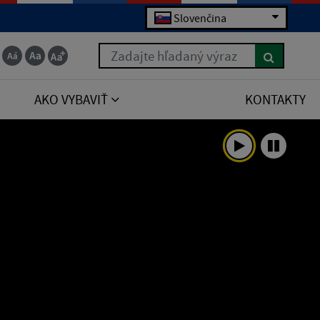
Slovenčina
Zadajte hľadaný výraz
AKO VYBAVIŤ
KONTAKTY