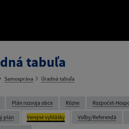
dná tabuľa
Samospráva
Úradná tabuľa
Plán rozvoja obce
Rôzne
Rozpočet-Hosp
ý plán
Verejné vyhlášky
Voľby/Referendá