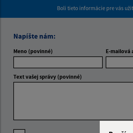
Boli tieto informácie pre vás už
Napíšte nám:
Meno (povinné)
E-mailová 
Text vašej správy (povinné)