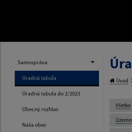
Úra
Samospráva
Úradná tabuľa
Úvod
Úradná tabula do 2/2023
Všetko
Obecný rozhlas
Územn
Naša obec