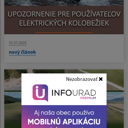
31.07.2026
nový článok
Nezobrazovať