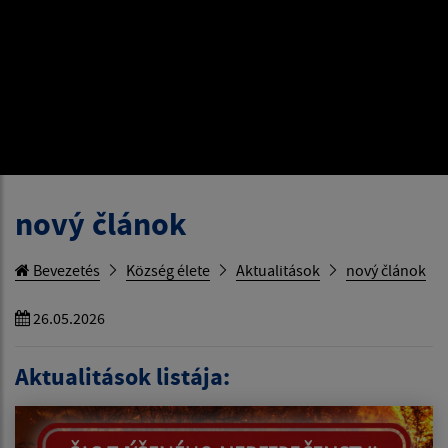
nový článok
Bevezetés
Község élete
Aktualitások
nový článok
26.05.2026
Aktualitások listája: