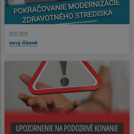
20.07.2026
nový článok