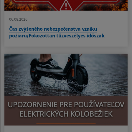
06.08.2026
Čas zvýšeného nebezpečenstva vzniku
požiaru/Fokozottan tűzveszélyes időszak