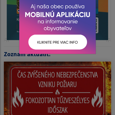
Zoznam aktualít: