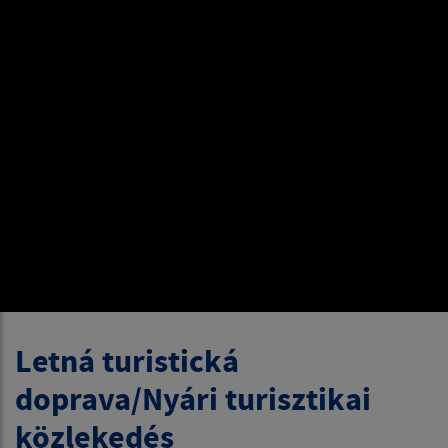
Letná turistická
doprava/Nyári turisztikai
közlekedés