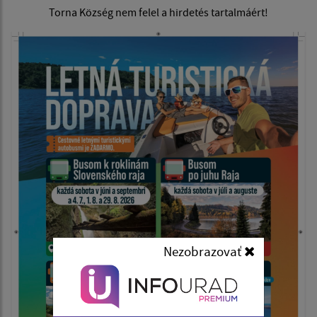
Torna Község nem felel a hirdetés tartalmáért!
Nezobrazovať