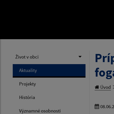
Prí
Život v obci
fog
Aktuality
Projekty
Úvod
História
08.06.
Významné osobnosti