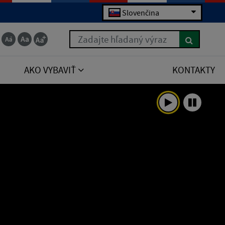
Slovenčina
Zadajte hľadaný výraz
AKO VYBAVIŤ
KONTAKTY