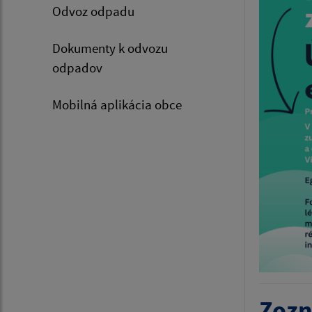
Odvoz odpadu
Dokumenty k odvozu
odpadov
Mobilná aplikácia obce
Zozn