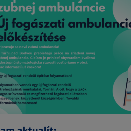
am aktualít: