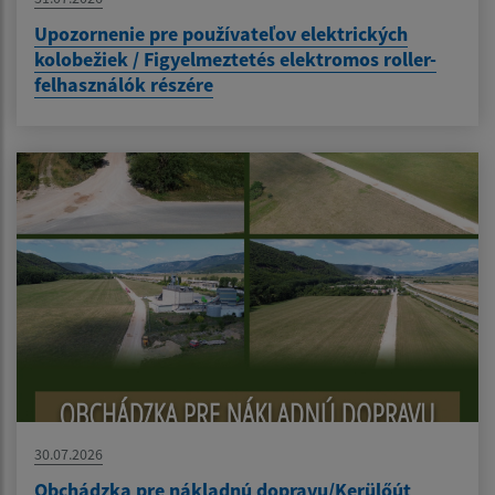
Upozornenie pre používateľov elektrických
kolobežiek / Figyelmeztetés elektromos roller-
felhasználók részére
30.07.2026
Obchádzka pre nákladnú dopravu/Kerülőút