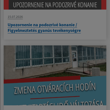
15.07.2026
Upozornenie na podozrivé konanie /
Figyelmeztetés gyanús tevékenységre