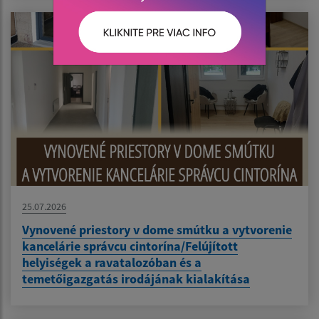
25.07.2026
Vynovené priestory v dome smútku a vytvorenie
kancelárie správcu cintorína/Felújított
helyiségek a ravatalozóban és a
temetőigazgatás irodájának kialakítása