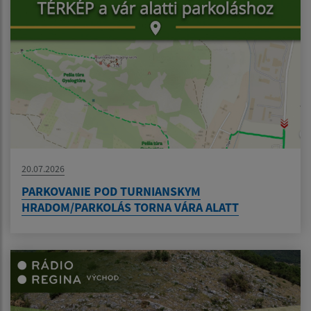
20.07.2026
PARKOVANIE POD TURNIANSKYM
HRADOM/PARKOLÁS TORNA VÁRA ALATT