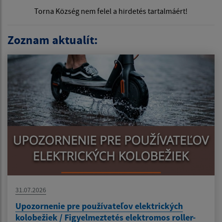
Torna Község nem felel a hirdetés tartalmáért!
Zoznam aktualít:
31.07.2026
Upozornenie pre používateľov elektrických
kolobežiek / Figyelmeztetés elektromos roller-