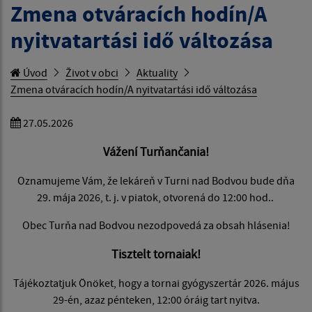
Zmena otváracích hodín/A
nyitvatartási idő változása
Úvod
Život v obci
Aktuality
Zmena otváracích hodín/A nyitvatartási idő változása
27.05.2026
Vážení Turňančania!
Oznamujeme Vám, že lekáreň v Turni nad Bodvou bude dňa
29. mája 2026, t. j. v piatok, otvorená do 12:00 hod..
Obec Turňa nad Bodvou nezodpovedá za obsah hlásenia!
Tisztelt tornaiak!
Tájékoztatjuk Önöket, hogy a tornai gyógyszertár 2026. május
29-én, azaz pénteken, 12:00 óráig tart nyitva.