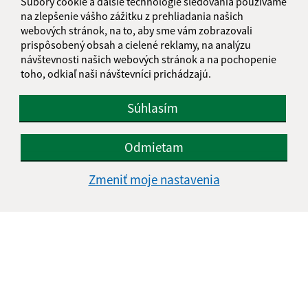
Súbory cookie a ďalšie technológie sledovania používame
E-mailová adresa (povinné)
na zlepšenie vášho zážitku z prehliadania našich
webových stránok, na to, aby sme vám zobrazovali
prispôsobený obsah a cielené reklamy, na analýzu
návštevnosti našich webových stránok a na pochopenie
Text vašej správy (povinné)
toho, odkiaľ naši návštevníci prichádzajú.
Súhlasím
Odmietam
Zmeniť moje nastavenia
Oboznámil som sa so
spracúvaním osobných
údajov
Google reCaptcha Response
Odoslať správu
Úradné hodiny: