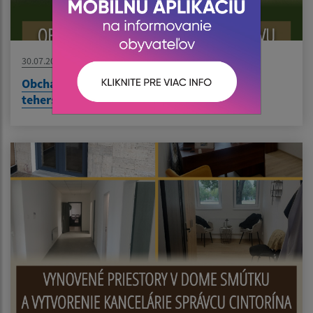
30.07.2026
Obchádzka pre nákladnú dopravu/Kerülőút
teherszállítas részére