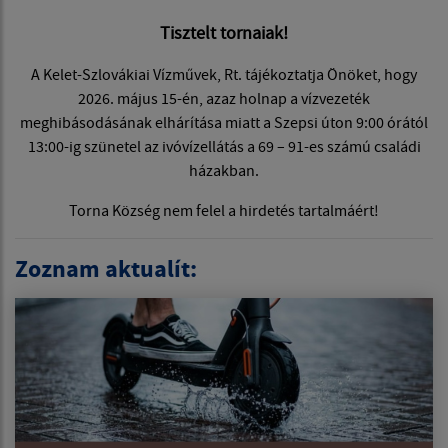
Tisztelt tornaiak!
A Kelet-Szlovákiai Vízművek, Rt. tájékoztatja Önöket, hogy
2026. május 15-én, azaz holnap a vízvezeték
meghibásodásának elhárítása miatt a Szepsi úton 9:00 órától
13:00-ig szünetel az ivóvízellátás a 69 – 91-es számú családi
házakban.
Torna Község nem felel a hirdetés tartalmáért!
Zoznam aktualít: