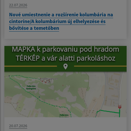
22.07.2026
Nové umiestnenie a rozšírenie kolumbária na
cintoríne/A kolumbárium új elhelyezése és
bővítése a temetőben
20.07.2026