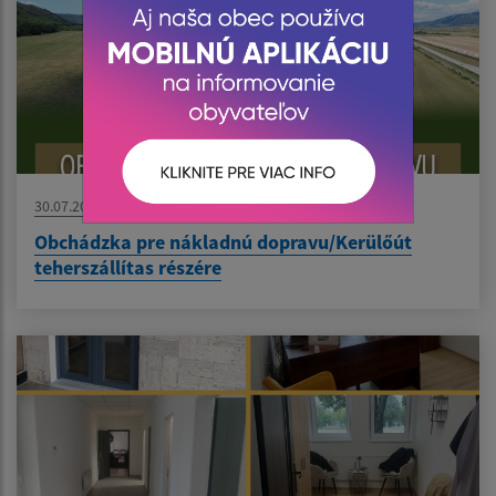
30.07.2026
Obchádzka pre nákladnú dopravu/Kerülőút
teherszállítas részére