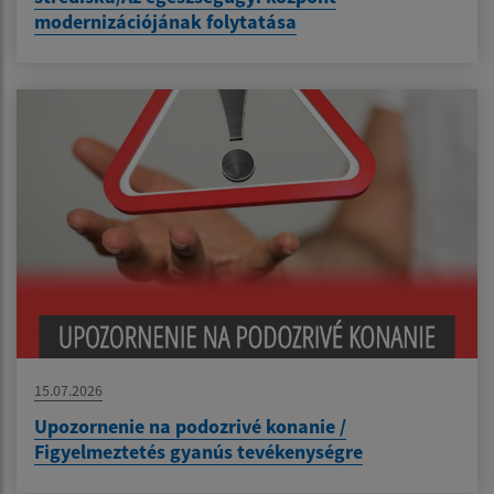
modernizációjának folytatása
15.07.2026
Upozornenie na podozrivé konanie /
Figyelmeztetés gyanús tevékenységre