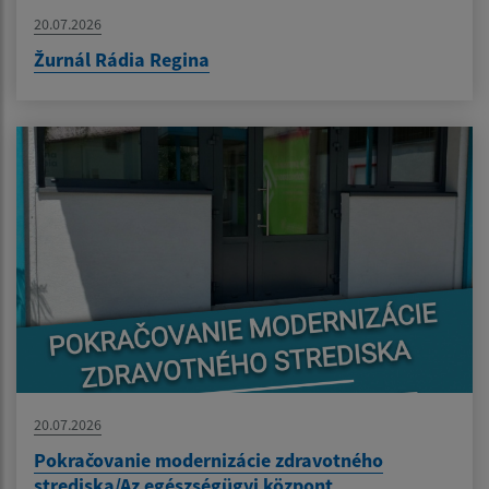
20.07.2026
Žurnál Rádia Regina
20.07.2026
Pokračovanie modernizácie zdravotného
strediska/Az egészségügyi központ