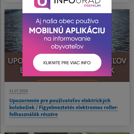
31.07.2026
Upozornenie pre používateľov elektrických
kolobežiek / Figyelmeztetés elektromos roller-
felhasználók részére