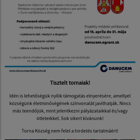
Tisztelt tornaiak!
Idén is lehetőségük nyílik támogatás elnyerésére, amellyel
községünk életminőségének színvonalát javíthatják. Nincs
más teendőjük, mint jelentkezni pályázataikkal és/vagy
ötleteikkel. Sok sikert kívánunk!
Torna Község nem felel a hirdetés tartalmáért!