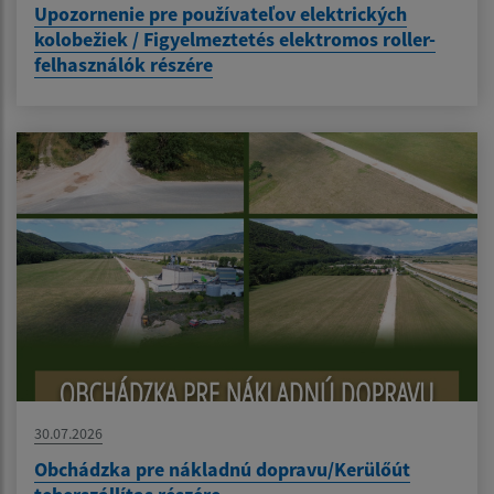
Upozornenie pre používateľov elektrických
kolobežiek / Figyelmeztetés elektromos roller-
felhasználók részére
30.07.2026
Obchádzka pre nákladnú dopravu/Kerülőút