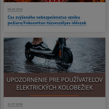
06.08.2026
Čas zvýšeného nebezpečenstva vzniku
požiaru/Fokozottan tűzveszélyes időszak
31.07.2026