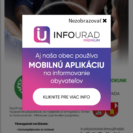
Nezobrazovať