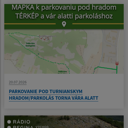
20.07.2026
PARKOVANIE POD TURNIANSKYM
HRADOM/PARKOLÁS TORNA VÁRA ALATT