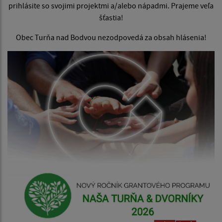
prihlásite so svojimi projektmi a/alebo nápadmi. Prajeme veľa
šťastia!
Obec Turňa nad Bodvou nezodpovedá za obsah hlásenia!