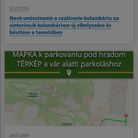
22.07.2026
Nové umiestnenie a rozšírenie kolumbária na
cintoríne/A kolumbárium új elhelyezése és
bővítése a temetőben
20.07.2026