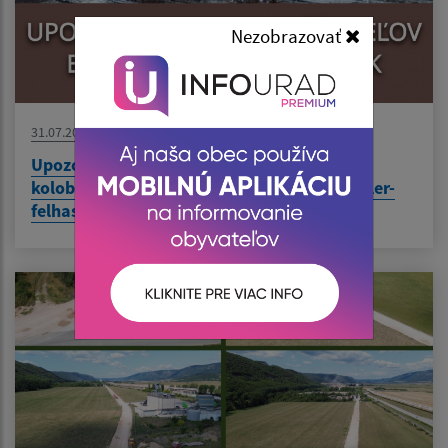
Nezobrazovať
31.07.2026
Upozornenie pre používateľov elektrických
kolobežiek / Figyelmeztetés elektromos roller-
felhasználók részére