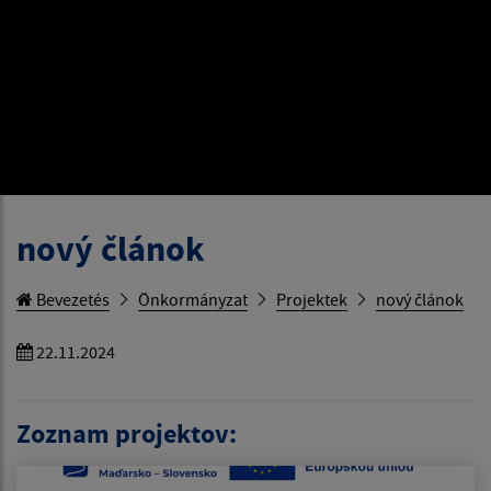
nový článok
Bevezetés
Önkormányzat
Projektek
nový článok
22.11.2024
Zoznam projektov: