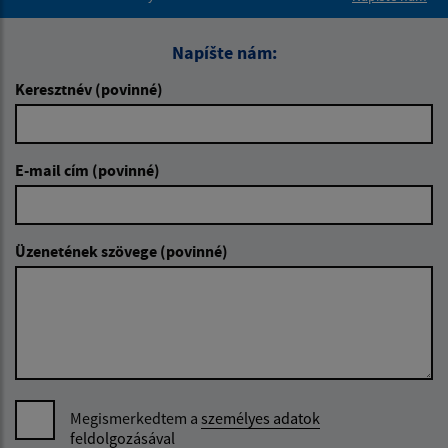
Napíšte nám:
Keresztnév (povinné)
E-mail cím (povinné)
Üzenetének szövege (povinné)
Megismerkedtem a
személyes adatok
feldolgozásával