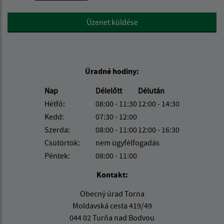
Google reCaptcha Response
Üzenet küldése
Úradné hodiny:
Nap
Délelőtt
Délután
Hétfő:
08:00 - 11:30
12:00 - 14:30
Kedd:
07:30 - 12:00
Szerda:
08:00 - 11:00
12:00 - 16:30
Csütörtök:
nem ügyfélfogadás
Péntek:
08:00 - 11:00
Kontakt:
Obecný úrad Torna
Moldavská cesta 419/49
044 02 Turňa nad Bodvou