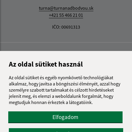
turna@turnanadbodvou.sk
+421 55 466 21 01
IČO: 00691313
Az oldal sütiket használ
Az oldal sütiket és egyéb nyomkövető technológiákat
alkalmaz, hogy javítsa a böngészési élményét, azzal hogy
személyre szabott tartalmakat és célzott hirdetéseket
jelenít meg, és elemzi a weboldalunk forgalmát, hogy
megtudjuk honnan érkeztek a látogatóink.
Elfogadom